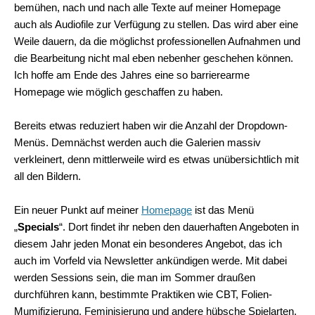
bemühen, nach und nach alle Texte auf meiner Homepage
auch als Audiofile zur Verfügung zu stellen. Das wird aber eine
Weile dauern, da die möglichst professionellen Aufnahmen und
die Bearbeitung nicht mal eben nebenher geschehen können.
Ich hoffe am Ende des Jahres eine so barrierearme
Homepage wie möglich geschaffen zu haben.
Bereits etwas reduziert haben wir die Anzahl der Dropdown-
Menüs. Demnächst werden auch die Galerien massiv
verkleinert, denn mittlerweile wird es etwas unübersichtlich mit
all den Bildern.
Ein neuer Punkt auf meiner
Homepage
ist das Menü
„
Specials
“. Dort findet ihr neben den dauerhaften Angeboten in
diesem Jahr jeden Monat ein besonderes Angebot, das ich
auch im Vorfeld via Newsletter ankündigen werde. Mit dabei
werden Sessions sein, die man im Sommer draußen
durchführen kann, bestimmte Praktiken wie CBT, Folien-
Mumifizierung, Feminisierung und andere hübsche Spielarten.