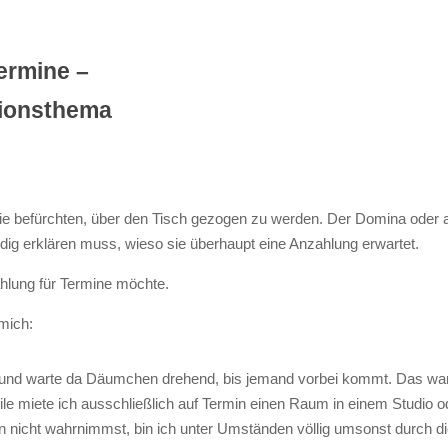
ermine –
sionsthema
l sie befürchten, über den Tisch gezogen zu werden. Der Domina oder a
dig erklären muss, wieso sie überhaupt eine Anzahlung erwartet.
ahlung für Termine möchte.
mich:
dio und warte da Däumchen drehend, bis jemand vorbei kommt. Das war
le miete ich ausschließlich auf Termin einen Raum in einem Studio 
n nicht wahrnimmst, bin ich unter Umständen völlig umsonst durch 