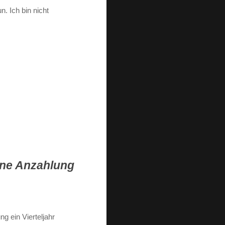
. Ich bin nicht
ine Anzahlung
ng ein Vierteljahr