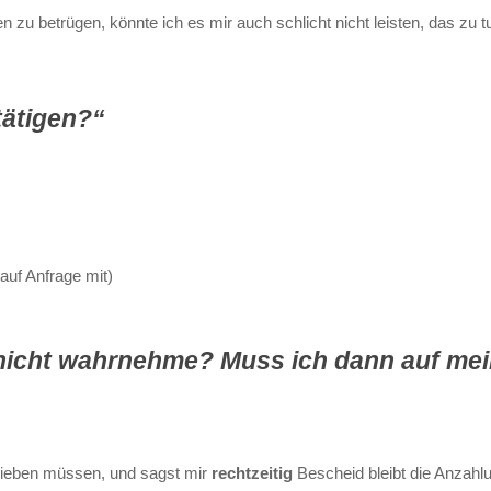
zu betrügen, könnte ich es mir auch schlicht nicht leisten, das zu tun
tätigen?“
auf Anfrage mit)
 nicht wahrnehme? Muss ich dann auf me
hieben müssen, und sagst mir
rechtzeitig
Bescheid bleibt die Anzahlu