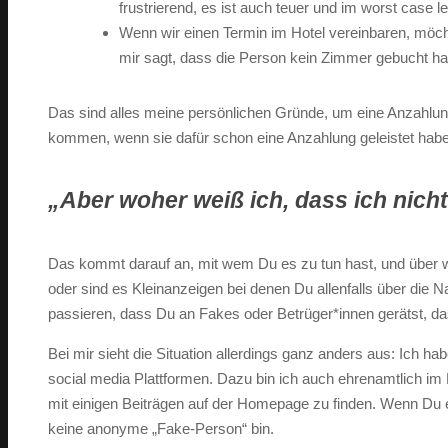
frustrierend, es ist auch teuer und im worst case le
Wenn wir einen Termin im Hotel vereinbaren, möch
mir sagt, dass die Person kein Zimmer gebucht hat
Das sind alles meine persönlichen Gründe, um eine Anzahlun
kommen, wenn sie dafür schon eine Anzahlung geleistet hab
„Aber woher weiß ich, dass ich nich
Das kommt darauf an, mit wem Du es zu tun hast, und über w
oder sind es Kleinanzeigen bei denen Du allenfalls über die
passieren, dass Du an Fakes oder Betrüger*innen gerätst, das 
Bei mir sieht die Situation allerdings ganz anders aus: Ich
social media Plattformen. Dazu bin ich auch ehrenamtlich 
mit einigen Beiträgen auf der Homepage zu finden. Wenn Du ei
keine anonyme „Fake-Person“ bin.