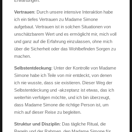
Erwartungen.
Vertrauen
: Durch unsere intensive Interaktion habe
ich ein tiefes Vertrauen zu Madame Simone
aufgebaut. Vertrauen ist in solchen Situationen von
unschätzbarem Wert und es ermöglicht mir, mich voll
und ganz auf die Erfahrung einzulassen, ohne mich
über die Sicherheit oder das Wohlbefinden Sorgen zu
machen.
Selbstentdeckung
: Unter der Kontrolle von Madame
Simone habe ich Teile von mir entdeckt, von denen
ich nie wusste, dass sie existieren. Dieser Weg der
Selbstentdeckung und -akzeptanz ist etwas, das ich
weiterhin verfolgen möchte, und ich bin überzeugt,
dass Madame Simone die richtige Person ist, um
mich auf dieser Reise zu begleiten.
Struktur und Disziplin
: Das tägliche Ritual, die
Regeln und der Rahmen, den Madame Simone für