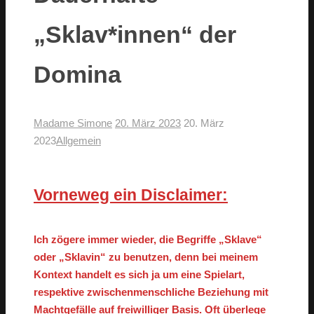
„Sklav*innen“ der
Domina
Madame Simone
20. März 2023
20. März
2023
Allgemein
Vorneweg ein Disclaimer:
Ich zögere immer wieder, die Begriffe „Sklave“
oder „Sklavin“ zu benutzen, denn bei meinem
Kontext handelt es sich ja um eine Spielart,
respektive zwischenmenschliche Beziehung mit
Machtgefälle auf freiwilliger Basis. Oft überlege