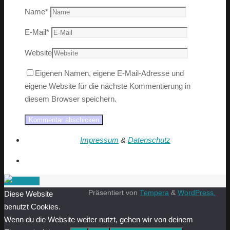
Name
*
E-Mail
*
Website
Eigenen Namen, eigene E-Mail-Adresse und
eigene Website für die nächste Kommentierung in
diesem Browser speichern.
Impressum
&
Datenschutz
Präsentiert von
Tempera
&
WordPress.
Diese Website
benutzt Cookies.
Wenn du die Website weiter nutzt, gehen wir von deinem