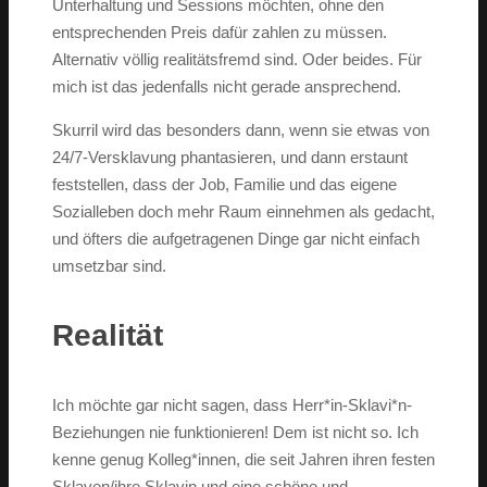
Unterhaltung und Sessions möchten, ohne den
entsprechenden Preis dafür zahlen zu müssen.
Alternativ völlig realitätsfremd sind. Oder beides. Für
mich ist das jedenfalls nicht gerade ansprechend.
Skurril wird das besonders dann, wenn sie etwas von
24/7-Versklavung phantasieren, und dann erstaunt
feststellen, dass der Job, Familie und das eigene
Sozialleben doch mehr Raum einnehmen als gedacht,
und öfters die aufgetragenen Dinge gar nicht einfach
umsetzbar sind.
Realität
Ich möchte gar nicht sagen, dass Herr*in-Sklavi*n-
Beziehungen nie funktionieren! Dem ist nicht so. Ich
kenne genug Kolleg*innen, die seit Jahren ihren festen
Sklaven/ihre Sklavin und eine schöne und