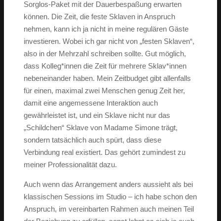
Sorglos-Paket mit der Dauerbespaßung erwarten
können. Die Zeit, die feste Sklaven in Anspruch
nehmen, kann ich ja nicht in meine regulären Gäste
investieren. Wobei ich gar nicht von „festen Sklaven“,
also in der Mehrzahl schreiben sollte. Gut möglich,
dass Kolleg*innen die Zeit für mehrere Sklav*innen
nebeneinander haben. Mein Zeitbudget gibt allenfalls
für einen, maximal zwei Menschen genug Zeit her,
damit eine angemessene Interaktion auch
gewährleistet ist, und ein Sklave nicht nur das
„Schildchen“ Sklave von Madame Simone trägt,
sondern tatsächlich auch spürt, dass diese
Verbindung real existiert. Das gehört zumindest zu
meiner Professionalität dazu.
Auch wenn das Arrangement anders aussieht als bei
klassischen Sessions im Studio – ich habe schon den
Anspruch, im vereinbarten Rahmen auch meinen Teil