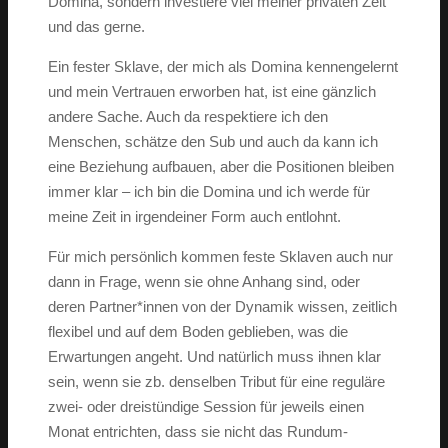
Domina, sondern investiere viel meiner privaten Zeit
und das gerne.
Ein fester Sklave, der mich als Domina kennengelernt
und mein Vertrauen erworben hat, ist eine gänzlich
andere Sache. Auch da respektiere ich den
Menschen, schätze den Sub und auch da kann ich
eine Beziehung aufbauen, aber die Positionen bleiben
immer klar – ich bin die Domina und ich werde für
meine Zeit in irgendeiner Form auch entlohnt.
Für mich persönlich kommen feste Sklaven auch nur
dann in Frage, wenn sie ohne Anhang sind, oder
deren Partner*innen von der Dynamik wissen, zeitlich
flexibel und auf dem Boden geblieben, was die
Erwartungen angeht. Und natürlich muss ihnen klar
sein, wenn sie zb. denselben Tribut für eine reguläre
zwei- oder dreistündige Session für jeweils einen
Monat entrichten, dass sie nicht das Rundum-