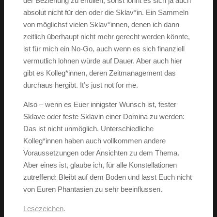
der Beziehung zu erfüllen, sonst lohnt es sich ja auch
absolut nicht für den oder die Sklav*in. Ein Sammeln
von möglichst vielen Sklav*innen, denen ich dann
zeitlich überhaupt nicht mehr gerecht werden könnte,
ist für mich ein No-Go, auch wenn es sich finanziell
vermutlich lohnen würde auf Dauer. Aber auch hier
gibt es Kolleg*innen, deren Zeitmanagement das
durchaus hergibt. It’s just not for me.
Also – wenn es Euer innigster Wunsch ist, fester
Sklave oder feste Sklavin einer Domina zu werden:
Das ist nicht unmöglich. Unterschiedliche
Kolleg*innen haben auch vollkommen andere
Voraussetzungen oder Ansichten zu dem Thema.
Aber eines ist, glaube ich, für alle Konstellationen
zutreffend: Bleibt auf dem Boden und lasst Euch nicht
von Euren Phantasien zu sehr beeinflussen.
Lesezeichen
.